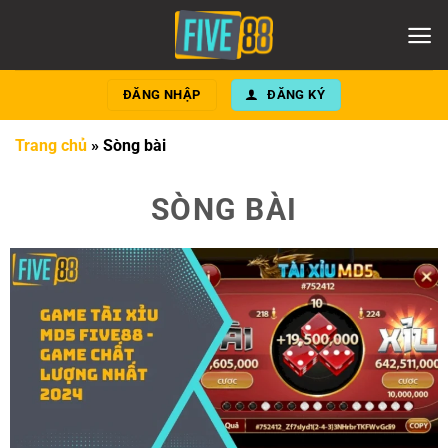
Chuyển
đến
nội
dung
ĐĂNG NHẬP
ĐĂNG KÝ
Trang chủ
»
Sòng bài
SÒNG BÀI