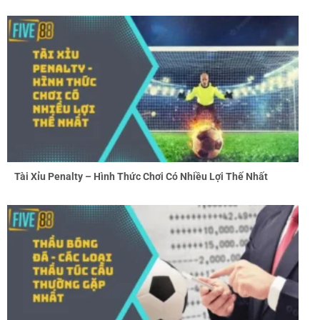
Tài Xỉu Penalty – Hình Thức Chơi Có Nhiều Lợi Thế Nhất