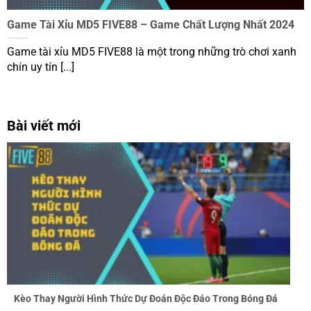
Game Tài Xỉu MD5 FIVE88 – Game Chất Lượng Nhất 2024
Game tài xỉu MD5 FIVE88 là một trong những trò chơi xanh
chín uy tín [...]
Bài viết mới
Kèo Thay Người Hình Thức Dự Đoán Độc Đáo Trong Bóng Đá