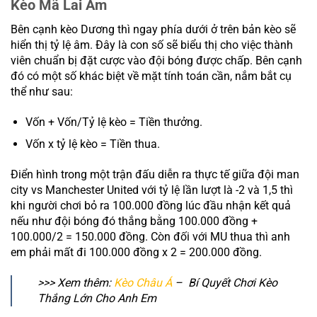
Kèo Mã Lai Âm
Bên cạnh kèo Dương thì ngay phía dưới ở trên bản kèo sẽ
hiển thị tỷ lệ âm. Đây là con số sẽ biểu thị cho việc thành
viên chuẩn bị đặt cược vào đội bóng được chấp. Bên cạnh
đó có một số khác biệt về mặt tính toán cần, nắm bắt cụ
thể như sau:
Vốn + Vốn/Tỷ lệ kèo = Tiền thưởng.
Vốn x tỷ lệ kèo = Tiền thua.
Điển hình trong một trận đấu diễn ra thực tế giữa đội man
city vs Manchester United với tỷ lệ lần lượt là -2 và 1,5 thì
khi người chơi bỏ ra 100.000 đồng lúc đầu nhận kết quả
nếu như đội bóng đó thắng bằng 100.000 đồng +
100.000/2 = 150.000 đồng. Còn đối với MU thua thì anh
em phải mất đi 100.000 đồng x 2 = 200.000 đồng.
>>> Xem thêm:
Kèo Châu Á
– Bí Quyết Chơi Kèo
Thắng Lớn Cho Anh Em