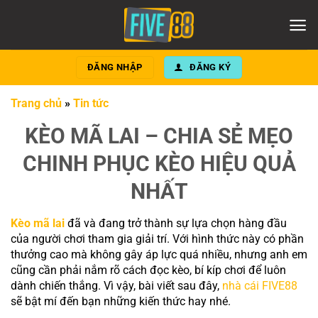
Chuyển
đến
nội
dung
ĐĂNG NHẬP
ĐĂNG KÝ
Trang chủ
»
Tin tức
KÈO MÃ LAI – CHIA SẺ MẸO
CHINH PHỤC KÈO HIỆU QUẢ
NHẤT
Kèo mã lai
đã và đang trở thành sự lựa chọn hàng đầu
của người chơi tham gia giải trí. Với hình thức này có phần
thưởng cao mà không gây áp lực quá nhiều, nhưng anh em
cũng cần phải nắm rõ cách đọc kèo, bí kíp chơi để luôn
dành chiến thắng. Vì vậy, bài viết sau đây,
nhà cái FIVE88
sẽ bật mí đến bạn những kiến thức hay nhé.