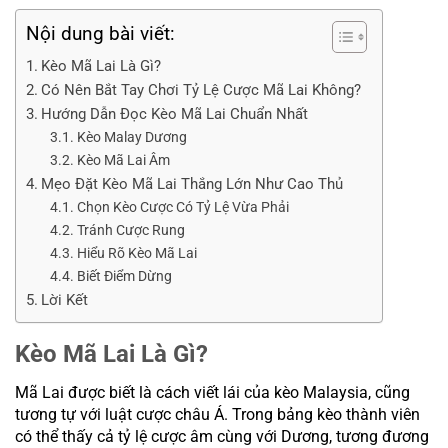
Nội dung bài viết:
Kèo Mã Lai Là Gì?
Có Nên Bắt Tay Chơi Tỷ Lệ Cược Mã Lai Không?
Hướng Dẫn Đọc Kèo Mã Lai Chuẩn Nhất
Kèo Malay Dương
Kèo Mã Lai Âm
Mẹo Đặt Kèo Mã Lai Thắng Lớn Như Cao Thủ
Chọn Kèo Cược Có Tỷ Lệ Vừa Phải
Tránh Cược Rung
Hiểu Rõ Kèo Mã Lai
Biết Điểm Dừng
Lời Kết
Kèo Mã Lai Là Gì?
Mã Lai được biết là cách viết lái của kèo Malaysia, cũng
tương tự với luật cược châu Á. Trong bảng kèo thành viên
có thể thấy cả tỷ lệ cược âm cùng với Dương, tương đương