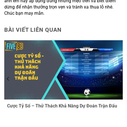
anh em hãy áp dụng đúng những mẹo trên và biết điểm
dừng để nhận thưởng trọn vẹn và tránh xa thua lỗ nhé.
Chúc bạn may mắn.
BÀI VIẾT LIÊN QUAN
Cược Tỷ Số – Thử Thách Khả Năng Dự Đoán Trận Đấu