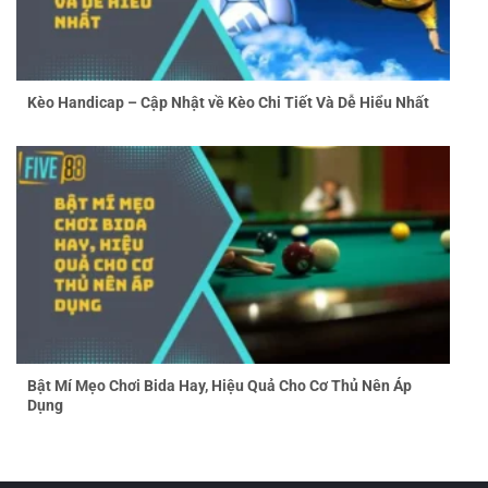
Kèo Handicap – Cập Nhật về Kèo Chi Tiết Và Dễ Hiểu Nhất
Bật Mí Mẹo Chơi Bida Hay, Hiệu Quả Cho Cơ Thủ Nên Áp
Dụng