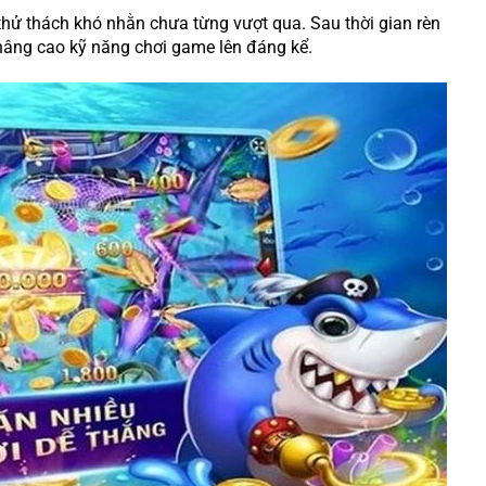
thử thách khó nhằn chưa từng vượt qua. Sau thời gian rèn
 nâng cao kỹ năng chơi game lên đáng kể.