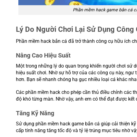
Phần mềm hack game bắn cá can 
Lý Do Người Chơi Lại Sử Dụng Công
Phần mềm hack bắn cá đã trở thành công cụ hữu ích cho
Nâng Cao Hiệu Suất
Một trong những lý do quan trọng khiến người chơi sử
hiệu suất chơi. Nhờ sự hỗ trợ của các công cụ này, ngư 
hơn. Bạn sẽ nhanh chóng hạ gục nhiều loại cá khác nh
Các phần mềm hack cho phép cần thủ điều chỉnh các thôn
độ khó từng màn. Nhờ vậy, anh em có thể đạt được kết
Tăng Kỹ Năng
Sử dụng phần mềm hack game bắn cá giúp cải thiện kỹ
cấp tính năng tăng tốc độ và tỷ lệ trúng mục tiêu nhờ v