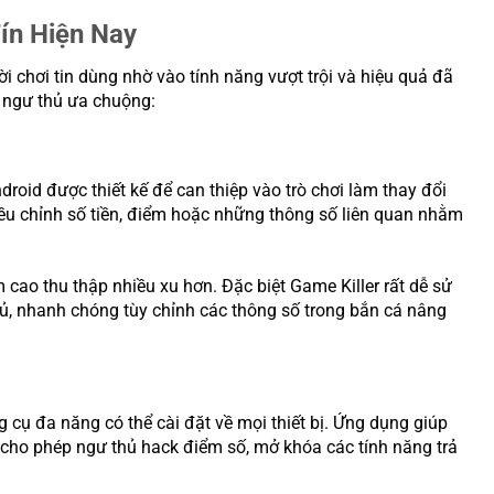
ín Hiện Nay
 chơi tin dùng nhờ vào tính năng vượt trội và hiệu quả đã
o ngư thủ ưa chuộng:
oid được thiết kế để can thiệp vào trò chơi làm thay đổi
điều chỉnh số tiền, điểm hoặc những thông số liên quan nhằm
m cao thu thập nhiều xu hơn. Đặc biệt Game Killer rất dễ sử
ủ, nhanh chóng tùy chỉnh các thông số trong bắn cá nâng
ụ đa năng có thể cài đặt về mọi thiết bị. Ứng dụng giúp
t cho phép ngư thủ hack điểm số, mở khóa các tính năng trả