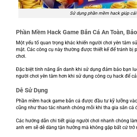
Sử dụng phần mềm hack giúp cải 
Phần Mềm Hack Game Bắn Cá An Toàn, Bảo
Một yếu tố quan trọng khác khiến người chơi yên tâm 
mật. Các công cụ này thường được thiết kế để tránh bị
chơi.
Đặc biệt tính năng ẩn danh khi sử dụng đảm bảo bạn luô
người chơi yên tâm hơn khi sử dụng công cụ hack để cải
Dễ Sử Dụng
Phần mềm hack game bắn cá được đầu tư kỹ lưỡng vào g
cũng như thao tác nhanh chóng mỗi khi tha gia săn cá 
Các hướng dẫn chi tiết giúp người chơi nhanh chóng là
anh em sẽ dễ dàng tận hưởng mà không gặp bất cứ trở n