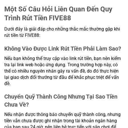
Một Số Câu Hỏi Liên Quan Đến Quy
Trình Rút Tiền FIVE88
Dưới đây là giải đáp cho những thắc mắc thường gặp khi
rút tiền từ FIVE88:
Không Vào Được Link Rút Tiền Phải Làm Sao?
Nếu bạn không thể truy cập vào link rút tiền, bạn nên kiểm
tra lại link web hoặc ứng dụng. Trong trường hợp này, có
thể có nhiều nguyên nhân gây ra vấn đề, do đó thực hiện
lại giao dịch đổi thưởng từ đầu để khắc phục triệt để vấn
đề.
Chuyển Quỹ Thành Công Nhưng Tại Sao Tiền
Chưa Về?
Nếu nhận được thông báo chuyển quỹ thành công, nhưng
tiền vẫn chưa được ghi nhận trong tài khoản ngân hàng
của bạn sau 24 giờ, nên liên hệ trực tiếp với sân chơi để