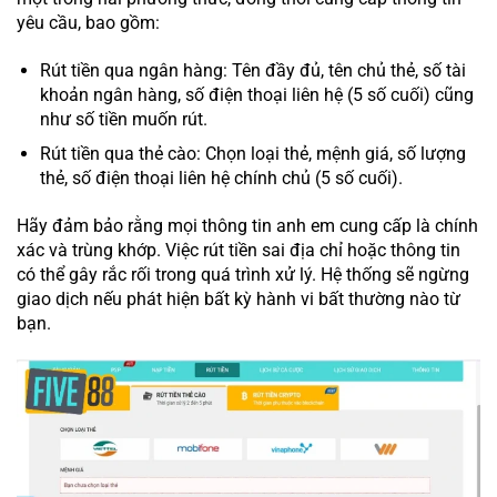
yêu cầu, bao gồm:
Rút tiền qua ngân hàng: Tên đầy đủ, tên chủ thẻ, số tài
khoản ngân hàng, số điện thoại liên hệ (5 số cuối) cũng
như số tiền muốn rút.
Rút tiền qua thẻ cào: Chọn loại thẻ, mệnh giá, số lượng
thẻ, số điện thoại liên hệ chính chủ (5 số cuối).
Hãy đảm bảo rằng mọi thông tin anh em cung cấp là chính
xác và trùng khớp. Việc rút tiền sai địa chỉ hoặc thông tin
có thể gây rắc rối trong quá trình xử lý. Hệ thống sẽ ngừng
giao dịch nếu phát hiện bất kỳ hành vi bất thường nào từ
bạn.