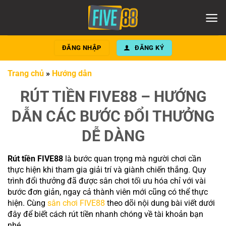
Chuyển
đến
nội
dung
ĐĂNG NHẬP
ĐĂNG KÝ
Trang chủ
»
Hướng dẫn
RÚT TIỀN FIVE88 – HƯỚNG
DẪN CÁC BƯỚC ĐỔI THƯỞNG
DỄ DÀNG
Rút tiền FIVE88
là bước quan trọng mà người chơi cần
thực hiện khi tham gia giải trí và giành chiến thắng. Quy
trình đổi thưởng đã được sân chơi tối ưu hóa chỉ với vài
bước đơn giản, ngay cả thành viên mới cũng có thể thực
hiện. Cùng
sân chơi FIVE88
theo dõi nội dung bài viết dưới
đây để biết cách rút tiền nhanh chóng về tài khoản bạn
nhé.