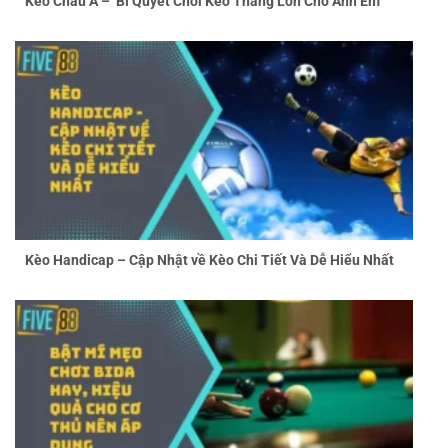
Kèo Châu Á – Bí Quyết Chơi Kèo Thắng Lớn Cho Anh Em
Kèo Handicap – Cập Nhật về Kèo Chi Tiết Và Dễ Hiểu Nhất