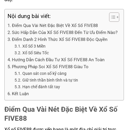
Nội dung bài viết:
Điểm Qua Vài Nét Đặc Biệt Về Xổ Số FIVE88
Sức Hấp Dẫn Của Xổ Số FIVE88 Đến Từ Ưu Điểm Nào?
Điểm Danh 2 Hình Thức Xổ Số FIVE88 Độc Quyền
Xổ Số 3 Miền
Xổ Số Siêu Tốc
Hướng Dẫn Cách Đầu Tư Xổ Số FIVE88 An Toàn
Phương Pháp Soi Xổ Số FIVE88 Giàu To
Quan sát con số kỹ càng
Giữ tinh thần bình tĩnh và tự tin
Hạn chế đánh tất tay
Kết Luận
Điểm Qua Vài Nét Đặc Biệt Về Xổ Số
FIVE88
Xổ số FIVE88 được xếp hạng là một địa chỉ giải trí trực