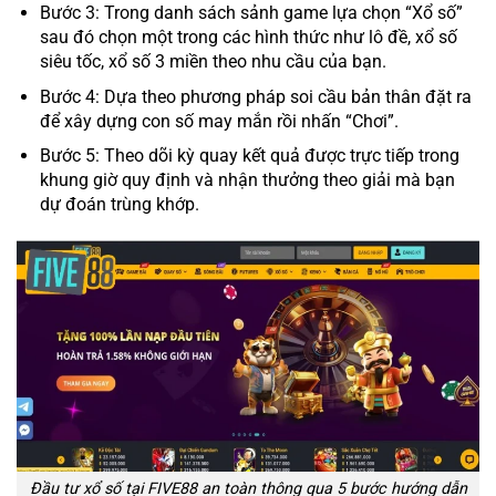
Bước 3: Trong danh sách sảnh game lựa chọn “Xổ số”
sau đó chọn một trong các hình thức như lô đề, xổ số
siêu tốc, xổ số 3 miền theo nhu cầu của bạn.
Bước 4: Dựa theo phương pháp soi cầu bản thân đặt ra
để xây dựng con số may mắn rồi nhấn “Chơi”.
Bước 5: Theo dõi kỳ quay kết quả được trực tiếp trong
khung giờ quy định và nhận thưởng theo giải mà bạn
dự đoán trùng khớp.
Đầu tư xổ số tại FIVE88 an toàn thông qua 5 bước hướng dẫn