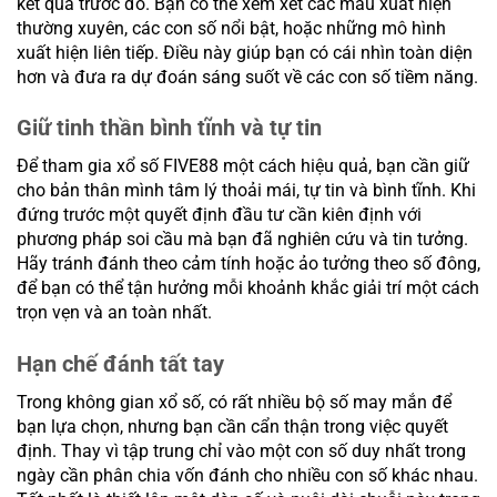
kết quả trước đó. Bạn có thể xem xét các mẫu xuất hiện
thường xuyên, các con số nổi bật, hoặc những mô hình
xuất hiện liên tiếp. Điều này giúp bạn có cái nhìn toàn diện
hơn và đưa ra dự đoán sáng suốt về các con số tiềm năng.
Giữ tinh thần bình tĩnh và tự tin
Để tham gia xổ số FIVE88 một cách hiệu quả, bạn cần giữ
cho bản thân mình tâm lý thoải mái, tự tin và bình tĩnh. Khi
đứng trước một quyết định đầu tư cần kiên định với
phương pháp soi cầu mà bạn đã nghiên cứu và tin tưởng.
Hãy tránh đánh theo cảm tính hoặc ảo tưởng theo số đông,
để bạn có thể tận hưởng mỗi khoảnh khắc giải trí một cách
trọn vẹn và an toàn nhất.
Hạn chế đánh tất tay
Trong không gian xổ số, có rất nhiều bộ số may mắn để
bạn lựa chọn, nhưng bạn cần cẩn thận trong việc quyết
định. Thay vì tập trung chỉ vào một con số duy nhất trong
ngày cần phân chia vốn đánh cho nhiều con số khác nhau.