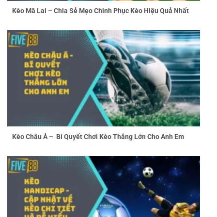
Kèo Mã Lai – Chia Sẻ Mẹo Chinh Phục Kèo Hiệu Quả Nhất
Kèo Châu Á – Bí Quyết Chơi Kèo Thắng Lớn Cho Anh Em