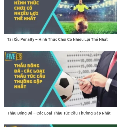
Tài Xỉu Penalty – Hình Thức Chơi Có Nhiều Lợi Thế Nhất
Thầu Bóng Đá – Các Loại Thầu Túc Cầu Thường Gặp Nhất