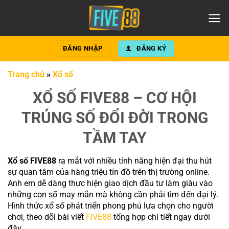
Chuyển
đến
nội
dung
ĐĂNG NHẬP
ĐĂNG KÝ
Trang chủ
»
Xổ số
XỔ SỐ FIVE88 – CƠ HỘI
TRÚNG SỐ ĐỔI ĐỜI TRONG
TẦM TAY
Xổ số FIVE88
ra mắt với nhiều tính năng hiện đại thu hút
sự quan tâm của hàng triệu tín đồ trên thị trường online.
Anh em dễ dàng thực hiện giao dịch đầu tư làm giàu vào
những con số may mắn mà không cần phải tìm đến đại lý.
Hình thức xổ số phát triển phong phú lựa chọn cho người
chơi, theo dõi bài viết
FIVE88
tổng hợp chi tiết ngay dưới
đây.