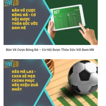
Bán Vé Cược Bóng Đá – Cơ Hội Được Thỏa Sức Với Đam Mê