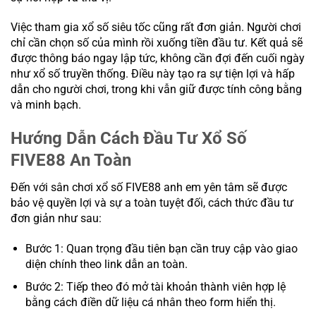
Việc tham gia xổ số siêu tốc cũng rất đơn giản. Người chơi
chỉ cần chọn số của mình rồi xuống tiền đầu tư. Kết quả sẽ
được thông báo ngay lập tức, không cần đợi đến cuối ngày
như xổ số truyền thống. Điều này tạo ra sự tiện lợi và hấp
dẫn cho người chơi, trong khi vẫn giữ được tính công bằng
và minh bạch.
Hướng Dẫn Cách Đầu Tư Xổ Số
FIVE88 An Toàn
Đến với sân chơi xổ số FIVE88
anh em yên tâm sẽ được
bảo vệ quyền lợi và sự a toàn tuyệt đối, cách thức đầu tư
đơn giản như sau:
Bước 1: Quan trọng đầu tiên bạn cần truy cập vào giao
diện chính theo link dẫn an toàn.
Bước 2: Tiếp theo đó mở tài khoản thành viên hợp lệ
bằng cách điền dữ liệu cá nhân theo form hiển thị.