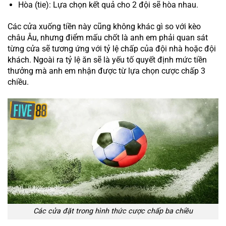
Hòa (tie): Lựa chọn kết quả cho 2 đội sẽ hòa nhau.
Các cửa xuống tiền này cũng không khác gì so với kèo
châu Âu, nhưng điểm mấu chốt là anh em phải quan sát
từng cửa sẽ tương ứng với tỷ lệ chấp của đội nhà hoặc đội
khách. Ngoài ra tỷ lệ ăn sẽ là yếu tố quyết định mức tiền
thưởng mà anh em nhận được từ lựa chọn cược chấp 3
chiều.
Các cửa đặt trong hình thức cược chấp ba chiều