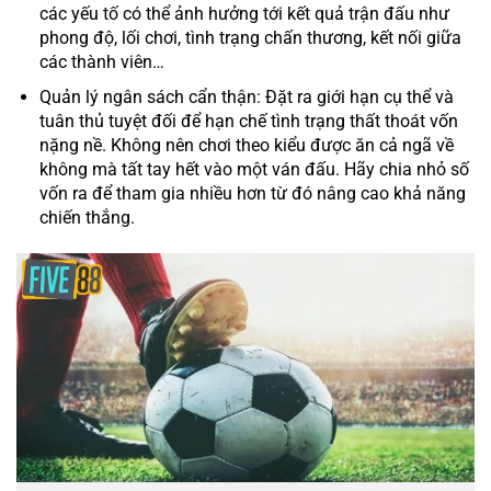
các yếu tố có thể ảnh hưởng tới kết quả trận đấu như
phong độ, lối chơi, tình trạng chấn thương, kết nối giữa
các thành viên…
Quản lý ngân sách cẩn thận: Đặt ra giới hạn cụ thể và
tuân thủ tuyệt đối để hạn chế tình trạng thất thoát vốn
nặng nề. Không nên chơi theo kiểu được ăn cả ngã về
không mà tất tay hết vào một ván đấu. Hãy chia nhỏ số
vốn ra để tham gia nhiều hơn từ đó nâng cao khả năng
chiến thắng.