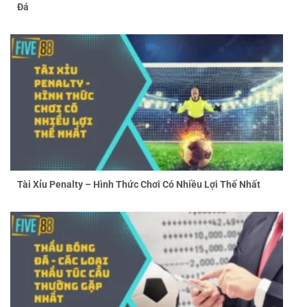
Đá
Tài Xỉu Penalty – Hình Thức Chơi Có Nhiều Lợi Thế Nhất