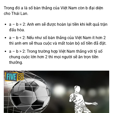
Trong đó a là số bàn thắng của Việt Nam còn b đại diện
cho Thái Lan.
a – b = 2: Anh em sẽ được hoàn lại tiền khi kết quả trận
đấu hòa.
a – b < 2: Nếu như số bàn thắng của Việt Nam ít hơn 2
thì anh em sẽ thua cuộc và mất toàn bộ số tiền đã đặt.
a – b > 2: Trong trường hợp Việt Nam thắng với tỷ số
chung cuộc lớn hơn 2 thì mọi người sẽ ăn trọn tiền
thưởng.